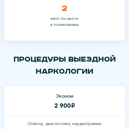
2
мест по квоте
в поликлинике
Процедуры выездной
наркологии
Эконом
2 900
i
Осмотр, диагностика, кардиограмма