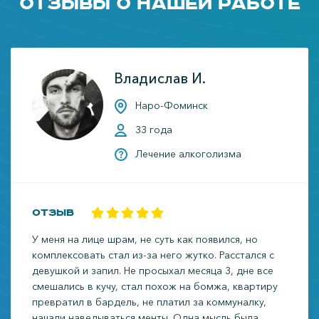
Отзывы о нашей работе
Владислав И.
Наро-Фоминск
33 года
Лечение алкоголизма
Отзыв
У меня на лице шрам, не суть как появился, но
комплексовать стал из-за него жутко. Расстался с
девушкой и запил. Не просыхал месяца 3, дне все
смешались в кучу, стал похож на бомжа, квартиру
превратил в бардель, не платил за коммуналку,
начали наведываться менты. Одна мысль была