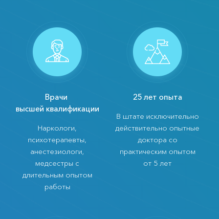
Врачи
25 лет опыта
высшей квалификации
В штате исключительно
Наркологи,
действительно опытные
психотерапевты,
доктора со
анестезиологи,
практическим опытом
медсестры с
от 5 лет
длительным опытом
работы