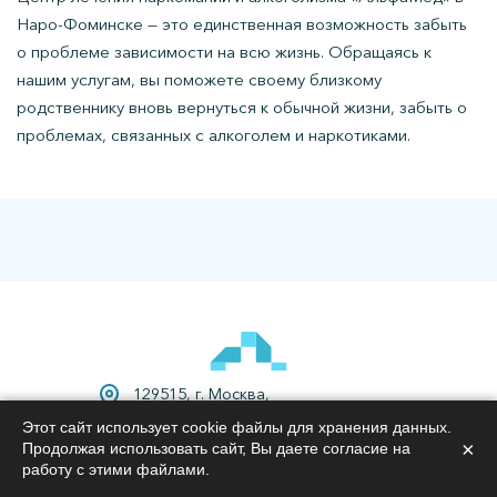
Наро-Фоминске — это единственная возможность забыть
о проблеме зависимости на всю жизнь. Обращаясь к
нашим услугам, вы поможете своему близкому
родственнику вновь вернуться к обычной жизни, забыть о
проблемах, связанных с алкоголем и наркотиками.
129515, г. Москва,
ул. Академика Королёва, д.8, корп. 1
Этот сайт использует cookie файлы для хранения данных.
×
Продолжая использовать сайт, Вы даете согласие на
+7 (495) 021-49-00
работу с этими файлами.
Все права защищены.
Наркологическая клиника в Наро-Фоминске.